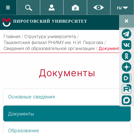
ru
ПИРОГОВСКИЙ УНИВЕРСИТЕТ
Главная
/
Структура университета
/
Ташкентский филиал РНИМУ им. Н.И. Пирогова
/
Сведения об образовательной организации
/
Документы
Документы
Основные сведения
Документы
Образование