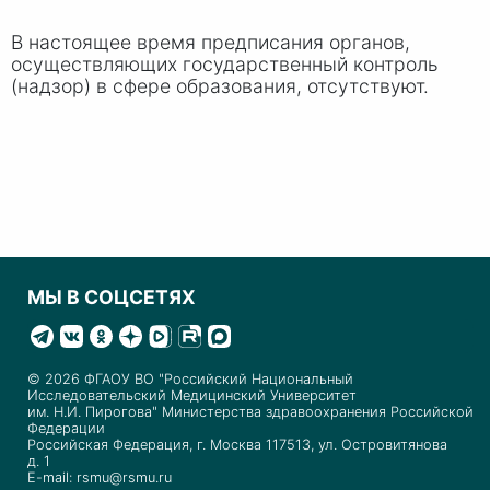
В настоящее время предписания органов,
осуществляющих государственный контроль
(надзор) в сфере образования, отсутствуют.
МЫ В СОЦСЕТЯХ
© 2026 ФГАОУ ВО "Российский Национальный
Исследовательский Медицинский Университет
им. Н.И. Пирогова" Министерства здравоохранения Российской
Федерации
Российская Федерация, г. Москва 117513, ул. Островитянова
д. 1
E-mail: rsmu@rsmu.ru