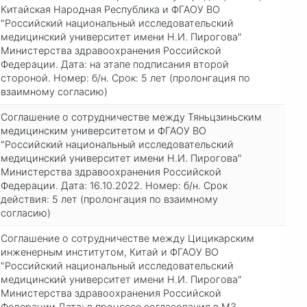
Китайская Народная Республика и ФГАОУ ВО
"Российский национальный исследовательский
медицинский университет имени Н.И. Пирогова"
Министерства здравоохранения Российской
Федерации. Дата: на этапе подписания второй
стороной. Номер: б/н. Срок: 5 лет (пролонгация по
взаимному согласию)
Соглашение о сотрудничестве между Тяньцзиньским
медицинским университетом и ФГАОУ ВО
"Российский национальный исследовательский
медицинский университет имени Н.И. Пирогова"
Министерства здравоохранения Российской
Федерации. Дата: 16.10.2022. Номер: б/н. Срок
действия: 5 лет (пролонгация по взаимному
согласию)
Соглашение о сотрудничестве между Цицикарским
инженерным институтом, Китай и ФГАОУ ВО
"Российский национальный исследовательский
медицинский университет имени Н.И. Пирогова"
Министерства здравоохранения Российской
Федерации Дата: в процессе согласования в МЗ.