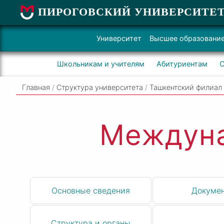
ПИРОГОВСКИЙ УНИВЕРСИТЕ
Университет
Высшее образовани
Школьникам и учителям
Абитуриентам
С
Главная
/
Структура университета
/
Ташкентский филиал
Междуна
Основные сведения
Докуме
Структура и органы