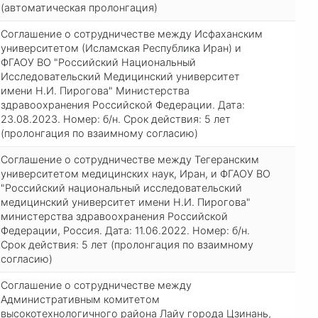
(автоматическая пролонгация)
Соглашение о сотрудничестве между Исфаханским
университетом (Исламская Республика Иран) и
ФГАОУ ВО "Российский Национальный
Исследовательский Медицинский университет
имени Н.И. Пирогова" Министерства
здравоохранения Российской Федерации. Дата:
23.08.2023. Номер: б/н. Срок действия: 5 лет
(пролонгация по взаимному согласию)
Соглашение о сотрудничестве между Тегеранским
университетом медицинских наук, Иран, и ФГАОУ ВО
"Российский национальный исследовательский
медицинский университет имени Н.И. Пирогова"
министерства здравоохранения Российской
Федерации, Россия. Дата: 11.06.2022. Номер: б/н.
Срок действия: 5 лет (пролонгация по взаимному
согласию)
Соглашение о сотрудничестве между
Административным комитетом
высокотехнологичного района Лайу города Цзинань,