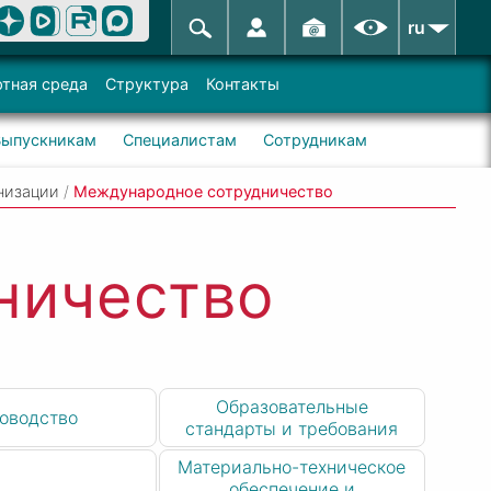
ru
тная среда
Структура
Контакты
Выпускникам
Специалистам
Сотрудникам
низации
/
Международное сотрудничество
ничество
Образовательные
оводство
стандарты и требования
Материально-техническое
обеспечение и