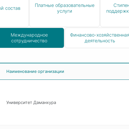
Платные образовательные
Стипе
ий состав
услуги
поддержк
Международное
Финансово-хозяйственна
сотрудничество
деятельность
Наименование организации
Университет Даманхура