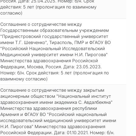
Россия. Дата: 25.04.2025. Номер: б/н. Срок
действия: 5 лет (пролонгация по взаимному
согласию)
Соглашение о сотрудничестве между
Государственным образовательным учреждением
"Приднестровский государственный университет
имени Т.Г. Шевченко", Тирасполь, ПМР и ФГАОУ ВО
"Российский Национальный Исследовательский
Медицинский университет имени Н.И. Пирогова"
Министерства здравоохранения Российской
Федерации, Москва, Россия. Дата: 23.05.2023.
Номер: б/н. Срок действия: 5 лет (пролонгация по
взаимному согласию)
Соглашение о сотрудничестве между закрытым
акционерным обществом "Национальный институт
здравоохранения имени академика С. Авдалбекяна"
Министерства здравоохранения республики
Армения и ФГАОУ ВО "Российский национальный
исследовательский медицинский университет имени
Н.И. Пирогова" Министерства здравоохранения
Российской Федерации. Дата: 01.10.2021. Номер: б/н.