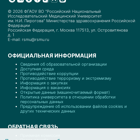
© 2026 ФГАОУ ВО "Российский Национальный
Исследовательский Медицинский Университет
им. Н.И. Пирогова" Министерства здравоохранения Российской
Федерации
Российская Федерация, г. Москва 117513, ул. Островитянова
д. 1
E-mail: rsmu@rsmu.ru
ОФИЦИАЛЬНАЯ ИНФОРМАЦИЯ
Сведения об образовательной организации
Доступная среда
Противодействие коррупции
Противодействие терроризму и экстремизму
Информация о закупках
Информация о вакансиях
Открытые данные (машиночитаемый формат)
Политика университета в отношении обработки
персональных данных
Предупреждение об использовании файлов cookies и
других технических данных
ОБРАТНАЯ СВЯЗЬ
Приемная комиссия